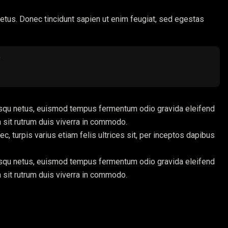
 metus. Donec tincidunt sapien ut enim feugiat, sed egestas
"
iosqu netus, euismod tempus fermentum odio gravida eleifend
a sit rutrum duis viverra in commodo.
 turpis varius etiam felis ultrices sit, per inceptos dapibus
iosqu netus, euismod tempus fermentum odio gravida eleifend
a sit rutrum duis viverra in commodo.