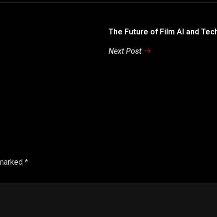
The Future of Film AI and Tec
Next Post
 marked *