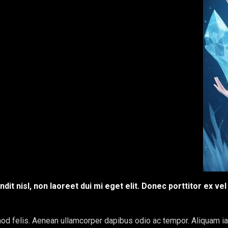
ndit nisl, non laoreet dui mi eget elit. Donec porttitor ex 
od felis. Aenean ullamcorper dapibus odio ac tempor. Aliquam ia