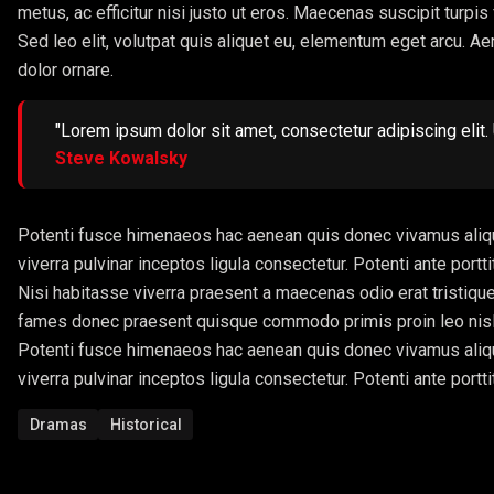
metus, ac efficitur nisi justo ut eros. Maecenas suscipit tur
Sed leo elit, volutpat quis aliquet eu, elementum eget arcu. Ae
dolor ornare.
"Lorem ipsum dolor sit amet, consectetur adipiscing elit. U
Steve Kowalsky
Potenti fusce himenaeos hac aenean quis donec vivamus aliqu
viverra pulvinar inceptos ligula consectetur. Potenti ante port
Nisi habitasse viverra praesent a maecenas odio erat tristique
fames donec praesent quisque commodo primis proin leo nisl l
Potenti fusce himenaeos hac aenean quis donec vivamus aliqu
viverra pulvinar inceptos ligula consectetur. Potenti ante port
Dramas
Historical