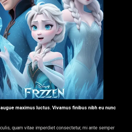
vel augue maximus luctus. Vivamus finibus nibh eu nunc
culis, quam vitae imperdiet consectetur, mi ante semper