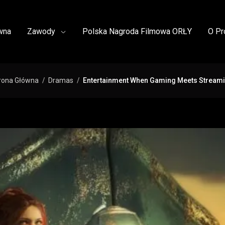
wna
Zawody
Polska Nagroda Filmowa ORŁY
O Pr
rona Główna
Dramas
Entertainment When Gaming Meets Stream