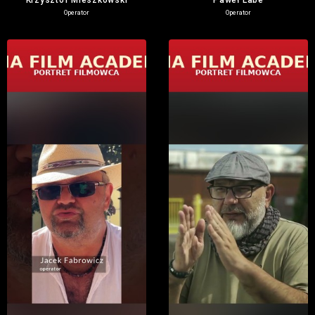
Krzysztof Mieszkowski
Paweł Labe
Operator
Operator