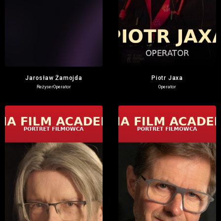
Jarosław Żamojda
Piotr Jaxa
Reżyser
Operator
Operator