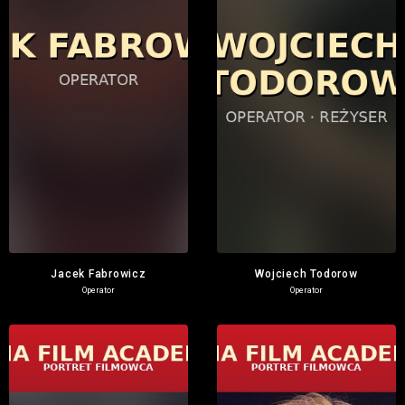
Jacek Fabrowicz
Wojciech Todorow
Operator
Operator