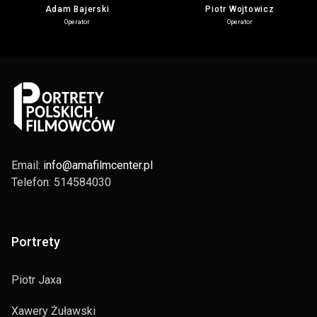
Adam Bajerski
Piotr Wojtowicz
Operator
Operator
Email:
info@amafilmcenter.pl
Telefon: 514584030
Portrety
Piotr Jaxa
Xawery Żuławski