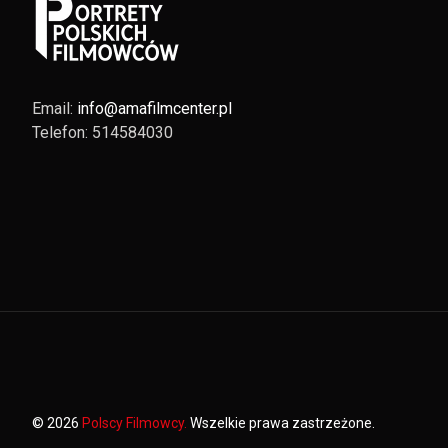
Email:
info@amafilmcenter.pl
Telefon: 514584030
© 2026
Polscy Filmowcy.
Wszelkie prawa zastrzeżone.