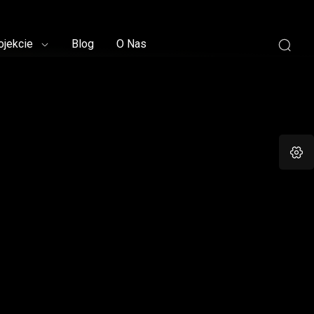
ojekcie
Blog
O Nas