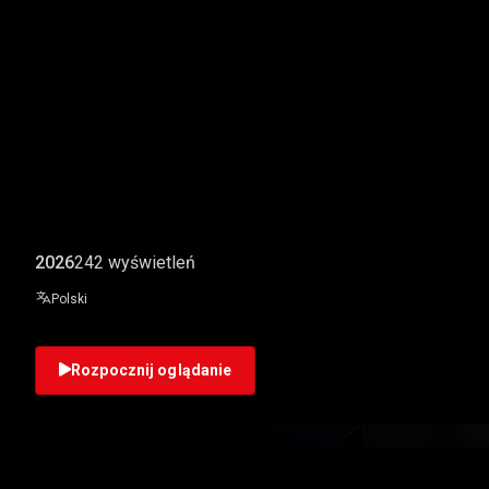
JAROSŁAW BARZAN - 
2026
242 wyświetleń
Polski
Rozpocznij oglądanie