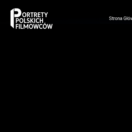
Strona Głó