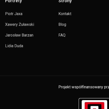
Portrety
Strony
Piotr Jaxa
Kontakt
Xawery Żuławski
Blog
Jarosław Barzan
FAQ
Lidia Duda
Projekt współfinansowany prz