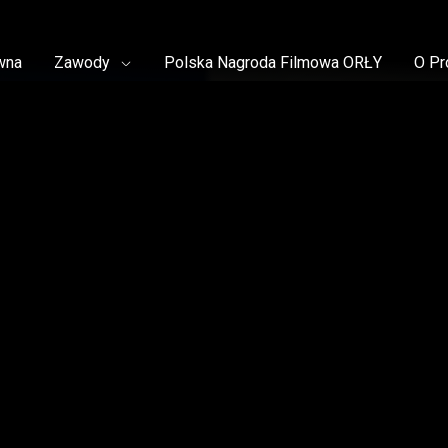
wna
Zawody
Polska Nagroda Filmowa ORŁY
O Pr