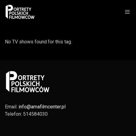
No TV shows found for this tag.
Email:
info@amafilmcenter.pl
Telefon: 514584030