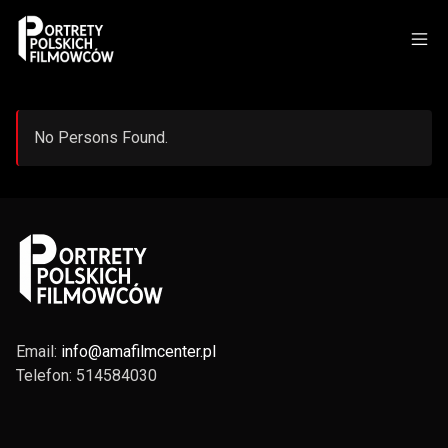
No Persons Found.
Email:
info@amafilmcenter.pl
Telefon: 514584030