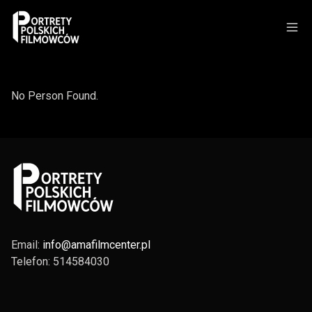
No Person Found.
Email:
info@amafilmcenter.pl
Telefon: 514584030