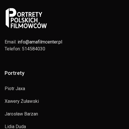
Email:
info@amafilmcenter.pl
Telefon: 514584030
Portrety
Piotr Jaxa
Xawery Żuławski
Jarosław Barzan
Lidia Duda