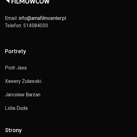
Email:
info@amafilmcenter.pl
Telefon: 514584030
Portrety
Piotr Jaxa
Xawery Żuławski
Jarosław Barzan
Lidia Duda
Strony