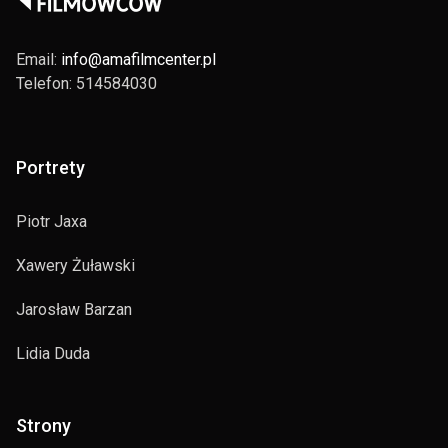
Email:
info@amafilmcenter.pl
Telefon: 514584030
Portrety
Piotr Jaxa
Xawery Żuławski
Jarosław Barzan
Lidia Duda
Strony