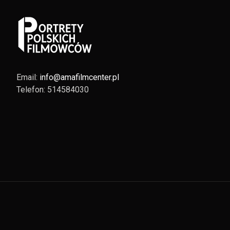
Email:
info@amafilmcenter.pl
Telefon: 514584030