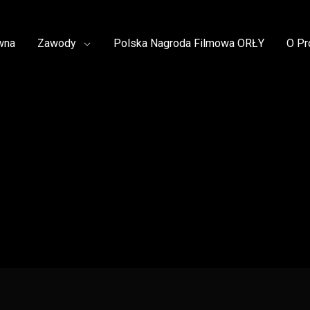
wna
Zawody
Polska Nagroda Filmowa ORŁY
O Pr