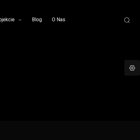
ojekcie
Blog
O Nas