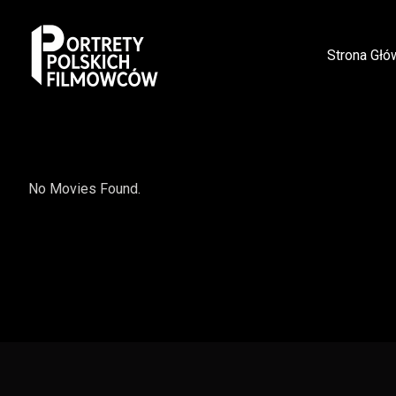
Strona Głó
No Movies Found.