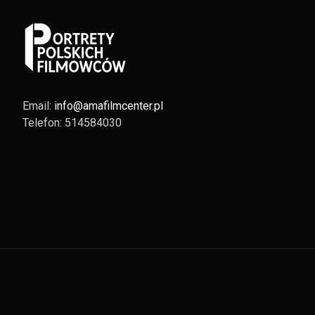
Email:
info@amafilmcenter.pl
Telefon: 514584030