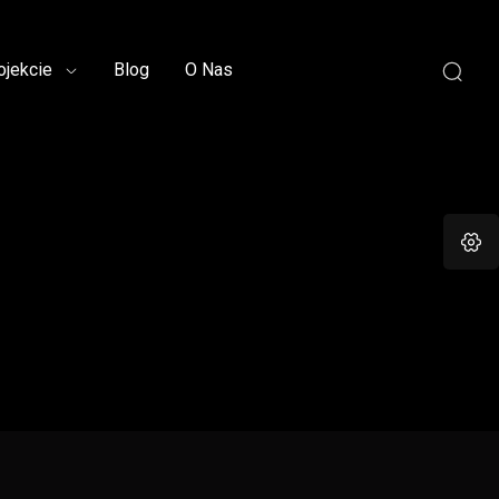
ojekcie
Blog
O Nas