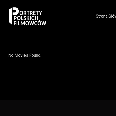
Strona Głó
No Movies Found.