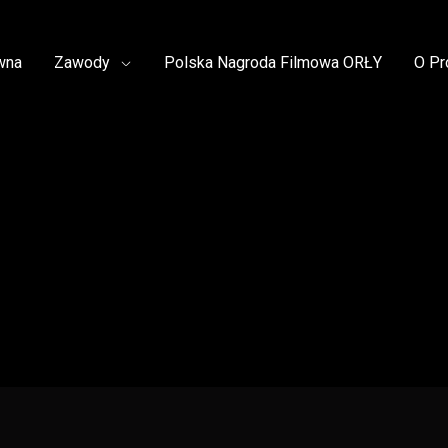
wna
Zawody
Polska Nagroda Filmowa ORŁY
O Pr