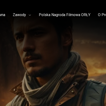
wna
Zawody
Polska Nagroda Filmowa ORŁY
O Pr