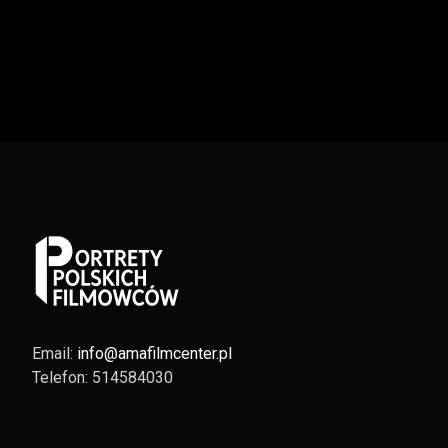
Email:
info@amafilmcenter.pl
Telefon: 514584030