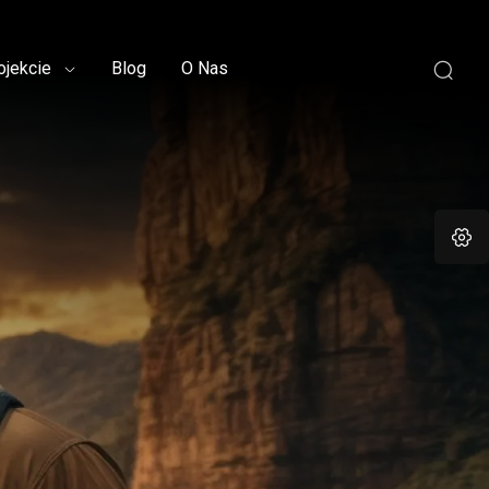
ojekcie
Blog
O Nas