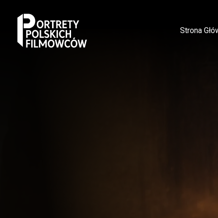
Strona Głó