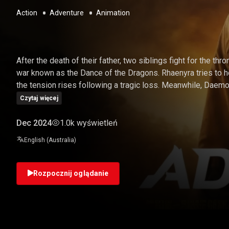
Action
Adventure
Animation
ADVENTURE
After the death of their father, two siblings fight for the thro
war known as the Dance of the Dragons. Rhaenyra tries to h
the tension rises following a tragic loss. Meanwhile, Daemo
Czytaj więcej
Dec 2024
1.0k wyświetleń
English (Australia)
Rozpocznij oglądanie