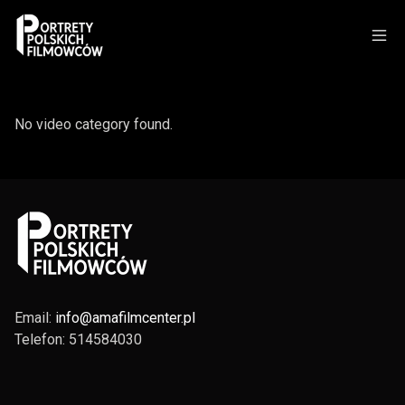
No video category found.
Email:
info@amafilmcenter.pl
Telefon: 514584030