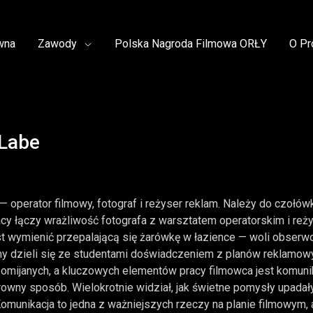
wna
Zawody
Polska Nagroda Filmowa ORŁY
O Pr
Labe
 operator filmowy, fotograf i reżyser reklam. Należy do czołów
cy łączy wrażliwość fotografa z warsztatem operatorskim i reży
t wymienić przepalającą się żarówkę w łazience — woli obserwo
y dzieli się ze studentami doświadczeniem z planów reklamowyc
pomijanych, a kluczowych elementów pracy filmowca jest komunik
arowny sposób. Wielokrotnie widział, jak świetne pomysły upada
Komunikacja to jedna z ważniejszych rzeczy na planie filmowym, a