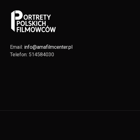
Email:
info@amafilmcenter.pl
Telefon: 514584030