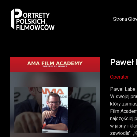
Strona Głó
Paweł 
Operator
Paweł Labe —
W swojej pra
który zamias
Film Academ
najczęściej 
w jasny i kl
zawiodła". „