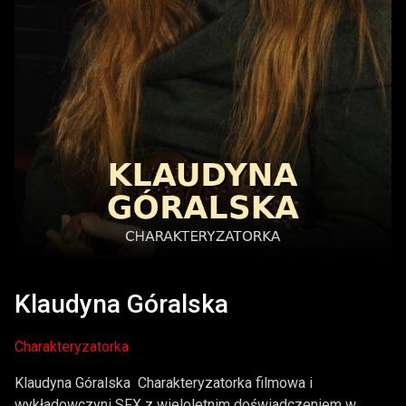
Klaudyna Góralska
Charakteryzatorka
Klaudyna Góralska Charakteryzatorka filmowa i
wykładowczyni SFX z wieloletnim doświadczeniem w