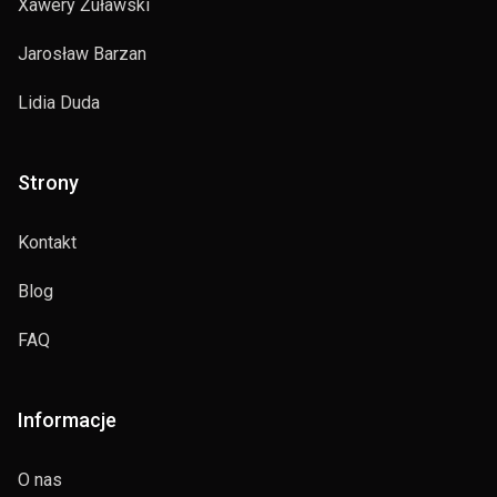
Xawery Żuławski
Jarosław Barzan
Lidia Duda
Strony
Kontakt
Blog
FAQ
Informacje
O nas