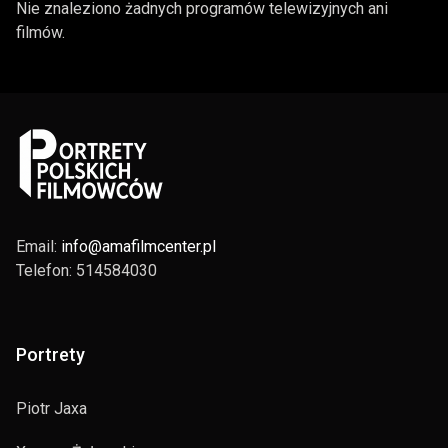
Nie znaleziono żadnych programów telewizyjnych ani
filmów.
Email:
info@amafilmcenter.pl
Telefon: 514584030
Portrety
Piotr Jaxa