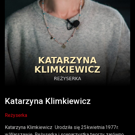
Katarzyna Klimkiewicz
Reżyserka
Katarzyna Klimkiewicz Urodziła się 25 kwietnia 1977 r.
w Warszawie. Reżyserka i scenarzystka tworzy zarówno