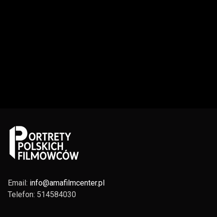
Email:
info@amafilmcenter.pl
Telefon: 514584030