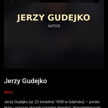
Jerzy Gudejko
Aktor
Jerzy Gudejko (ur. 23 kwietnia 1958 w Gdańsku) — polski
aktor i reżyser obsady (casting director). Współwłaściciel