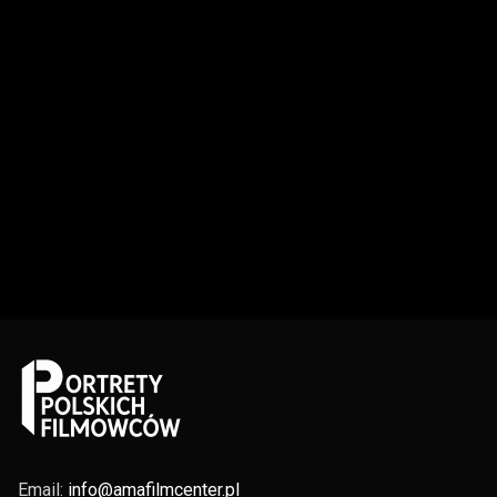
Email:
info@amafilmcenter.pl