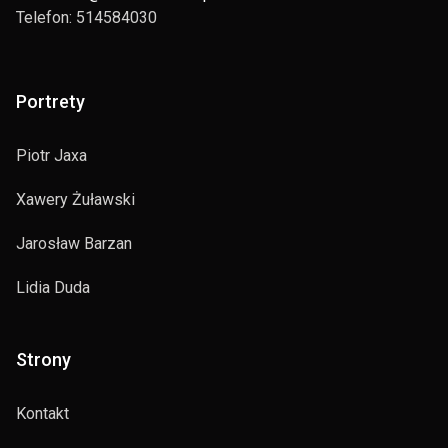
Telefon: 514584030
Portrety
Piotr Jaxa
Xawery Żuławski
Jarosław Barzan
Lidia Duda
Strony
Kontakt