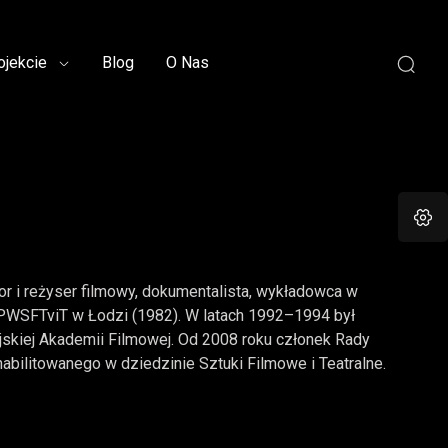
ojekcie
Blog
O Nas
tor i reżyser filmowy, dokumentalista, wykładowca w
 PWSFTviT w Łodzi (1982). W latach 1992–1994 był
skiej Akademii Filmowej. Od 2008 roku członek Rady
habilitowanego w dziedzinie Sztuki Filmowe i Teatralne.