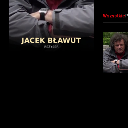
Wszystkie
P