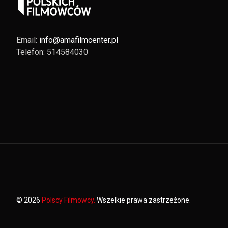
Email:
info@amafilmcenter.pl
Telefon: 514584030
© 2026
Polscy Filmowcy.
Wszelkie prawa zastrzeżone.