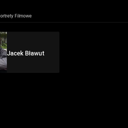
ortrety Filmowe
Jacek Bławut