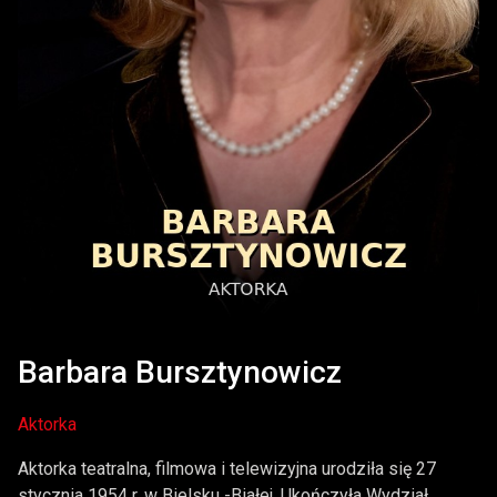
Barbara Bursztynowicz
Aktorka
Aktorka teatralna, filmowa i telewizyjna urodziła się 27
stycznia 1954 r. w Bielsku -Białej. Ukończyła Wydział