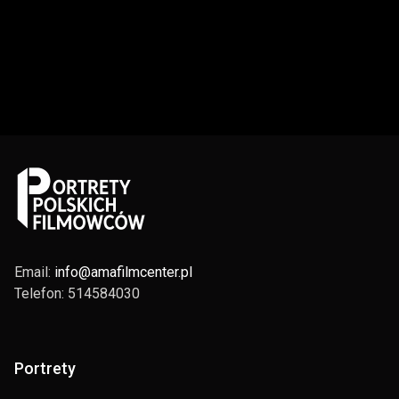
Email:
info@amafilmcenter.pl
Telefon: 514584030
Portrety