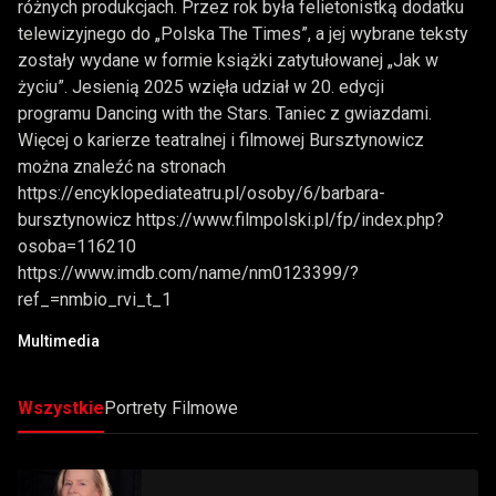
różnych produkcjach. Przez rok była felietonistką dodatku
telewizyjnego do „Polska The Times”, a jej wybrane teksty
zostały wydane w formie książki zatytułowanej „Jak w
życiu”. Jesienią 2025 wzięła udział w 20. edycji
programu Dancing with the Stars. Taniec z gwiazdami.
Więcej o karierze teatralnej i filmowej Bursztynowicz
można znaleźć na stronach
https://encyklopediateatru.pl/osoby/6/barbara-
bursztynowicz https://www.filmpolski.pl/fp/index.php?
osoba=116210
https://www.imdb.com/name/nm0123399/?
ref_=nmbio_rvi_t_1
Multimedia
Wszystkie
Portrety Filmowe