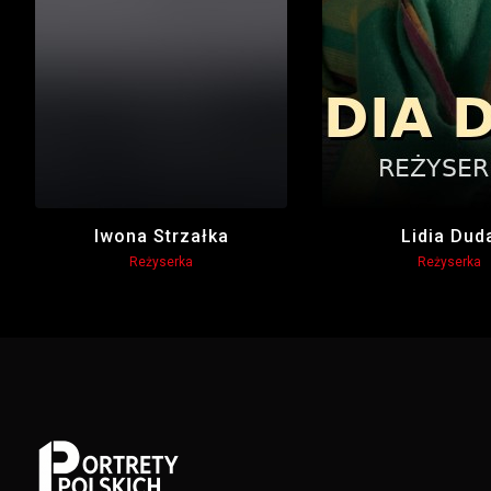
Iwona Strzałka
Lidia Dud
Reżyserka
Reżyserka