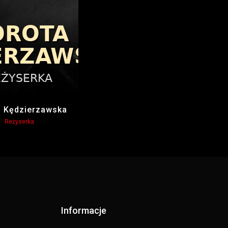
a Kędzierzawska
Reżyserka
Informacje