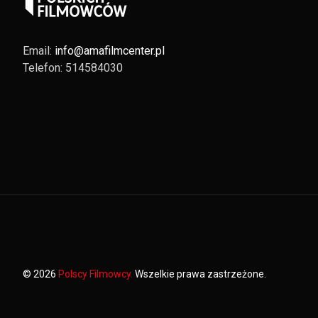
Email:
info@amafilmcenter.pl
Telefon: 514584030
© 2026
Polscy Filmowcy.
Wszelkie prawa zastrzeżone.