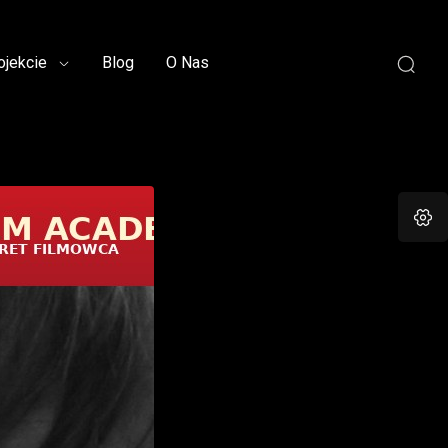
ojekcie
Blog
O Nas