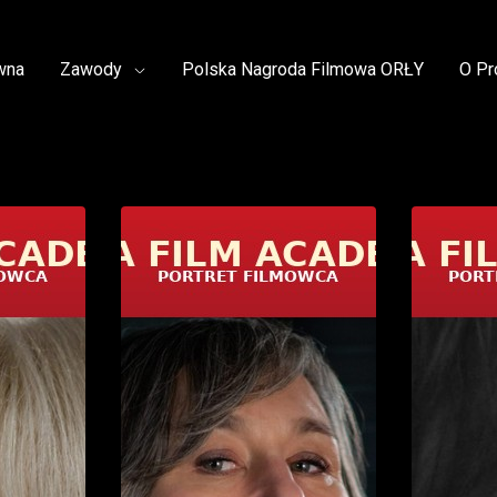
wna
Zawody
Polska Nagroda Filmowa ORŁY
O Pr