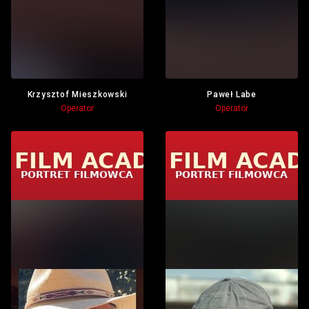
Krzysztof Mieszkowski
Paweł Labe
Operator
Operator