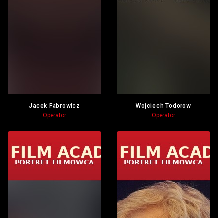
Jacek Fabrowicz
Wojciech Todorow
Operator
Operator