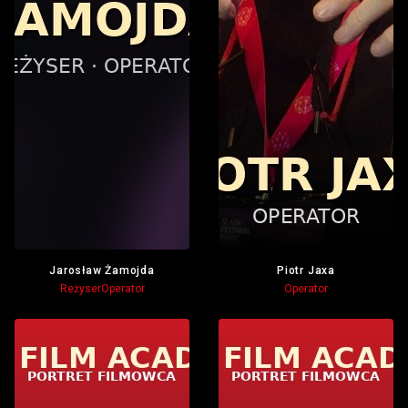
Jarosław Żamojda
Piotr Jaxa
Reżyser
Operator
Operator