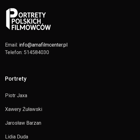
Email:
info@amafilmcenter.pl
Telefon: 514584030
Portrety
Piotr Jaxa
Xawery Żuławski
Jarosław Barzan
Lidia Duda