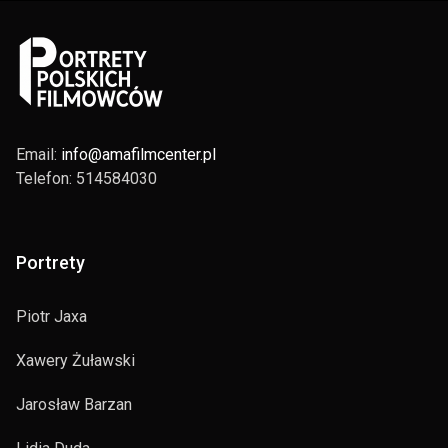
Email:
info@amafilmcenter.pl
Telefon: 514584030
Portrety
Piotr Jaxa
Xawery Żuławski
Jarosław Barzan