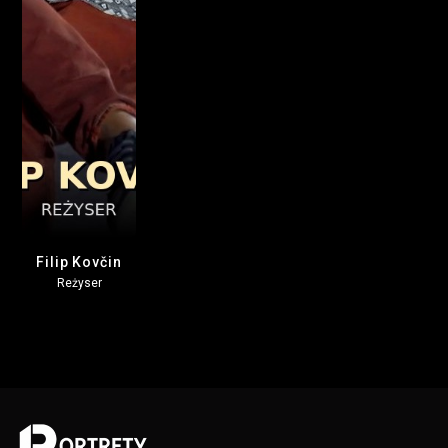
Filip Kovčin
Reżyser