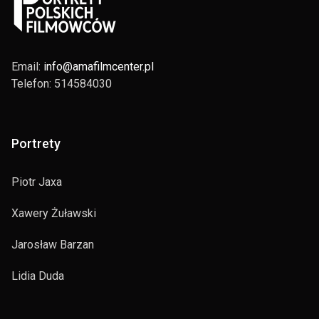
Email:
info@amafilmcenter.pl
Telefon: 514584030
Portrety
Piotr Jaxa
Xawery Żuławski
Jarosław Barzan
Lidia Duda