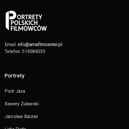
Email:
info@amafilmcenter.pl
Telefon: 514584030
Portrety
Piotr Jaxa
Xawery Żuławski
Jarosław Barzan