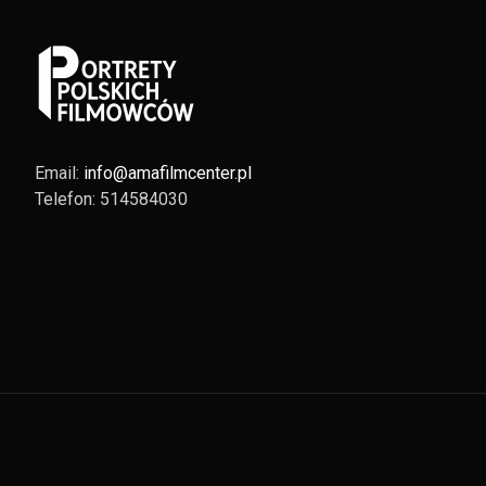
Email:
info@amafilmcenter.pl
Telefon: 514584030