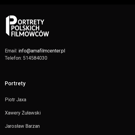
Email:
info@amafilmcenter.pl
Telefon: 514584030
Portrety
Piotr Jaxa
Xawery Żuławski
Jarosław Barzan