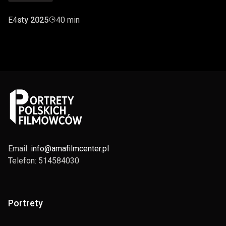
E4
sty 2025
40 min
Email:
info@amafilmcenter.pl
Telefon: 514584030
Portrety