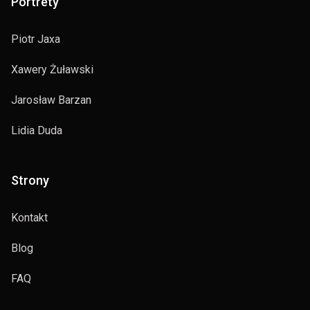
Portrety
Piotr Jaxa
Xawery Żuławski
Jarosław Barzan
Lidia Duda
Strony
Kontakt
Blog
FAQ