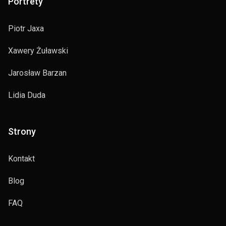
Portrety
Piotr Jaxa
Xawery Żuławski
Jarosław Barzan
Lidia Duda
Strony
Kontakt
Blog
FAQ