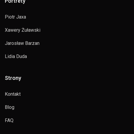
Portrety
Piotr Jaxa
Xawery Żuławski
Jarosław Barzan
Lidia Duda
Strony
Kontakt
Blog
FAQ