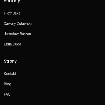
Portrety
Piotr Jaxa
Xawery Żuławski
Jarosław Barzan
Lidia Duda
Strony
Kontakt
Blog
FAQ