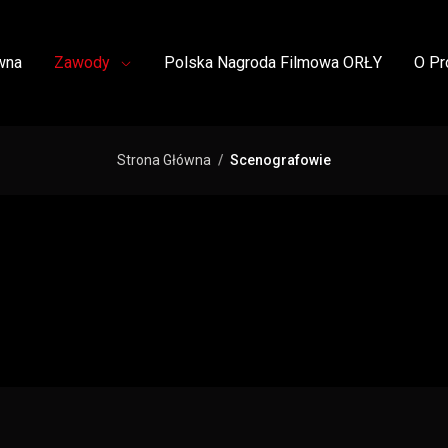
wna
Zawody
Polska Nagroda Filmowa ORŁY
O Pr
Strona Główna
Scenografowie