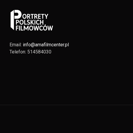
Email:
info@amafilmcenter.pl
Telefon: 514584030