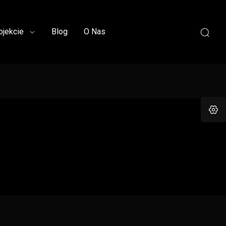
ojekcie
Blog
O Nas