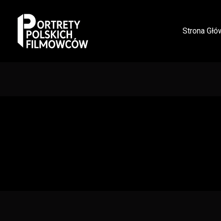
Strona Głó