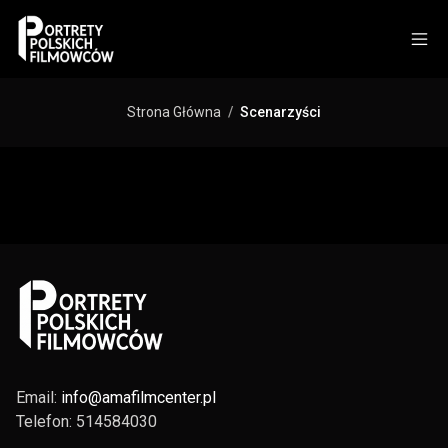
Strona Główna
Scenarzyści
Email:
info@amafilmcenter.pl
Telefon: 514584030