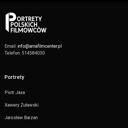
Email:
info@amafilmcenter.pl
Telefon: 514584030
Portrety
Piotr Jaxa
Xawery Żuławski
Jarosław Barzan