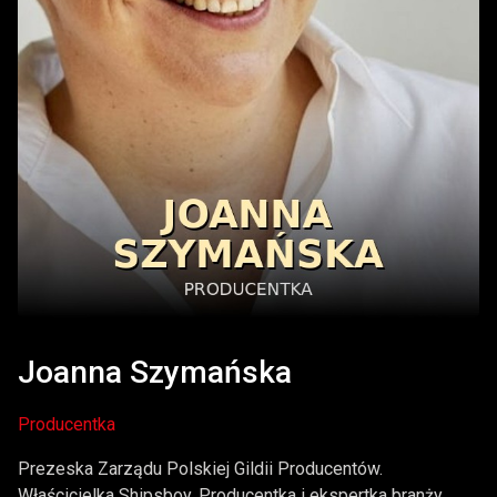
Joanna Szymańska
Producentka
Prezeska Zarządu Polskiej Gildii Producentów.
Właścicielka Shipsboy. Producentka i ekspertka branży