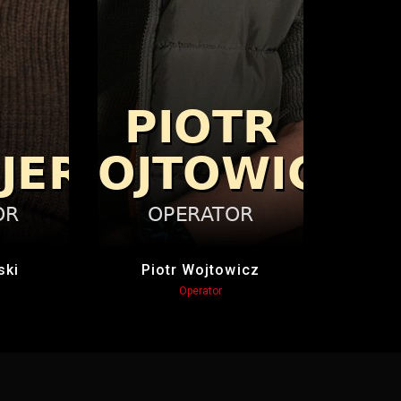
ski
Piotr Wojtowicz
Operator