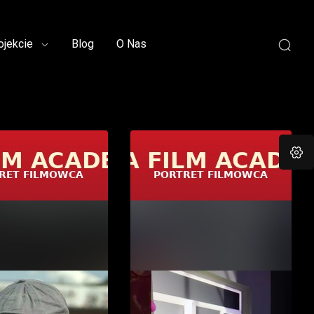
ojekcie
Blog
O Nas