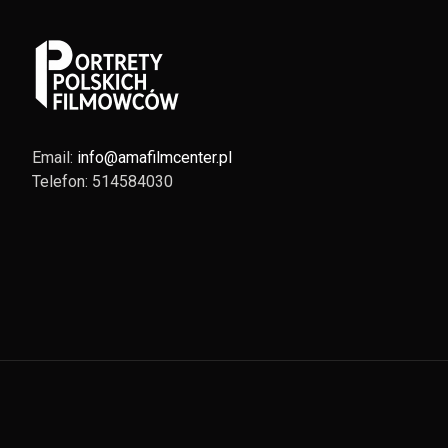
Email:
info@amafilmcenter.pl
Telefon: 514584030