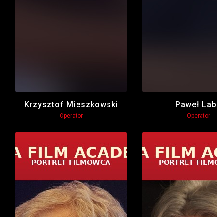
Krzysztof Mieszkowski
Paweł Lab
Operator
Operator