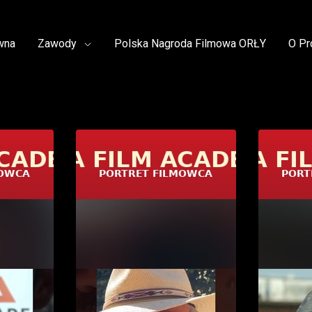
wna
Zawody
Polska Nagroda Filmowa ORŁY
O Pr