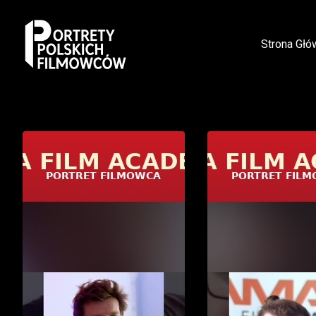
Strona Głó