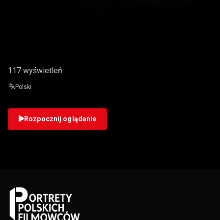
KLAUDYNA GÓRALSKA
117 wyświetleń
Polski
Rozpocznij oglądanie