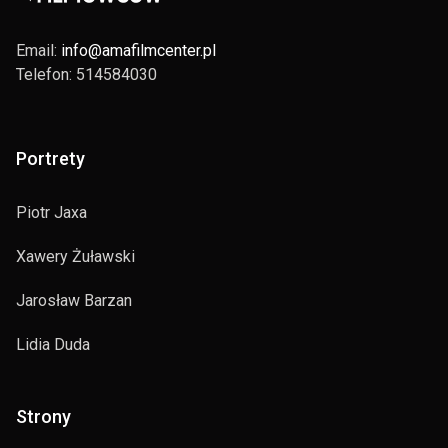
Email:
info@amafilmcenter.pl
Telefon: 514584030
Portrety
Piotr Jaxa
Xawery Żuławski
Jarosław Barzan
Lidia Duda
Strony