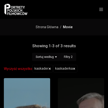
Strona Główna
Movie
Showing 1-3 of 3 results
Sortuj według
Filtry
2
kaskader
kaskaderka
Wyczyść wszystko