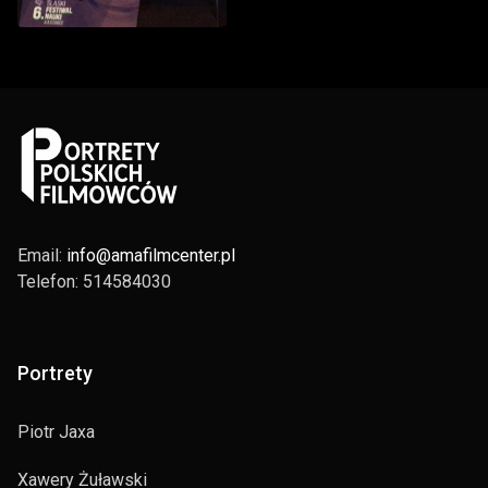
Email:
info@amafilmcenter.pl
Telefon: 514584030
Portrety
Piotr Jaxa
Xawery Żuławski