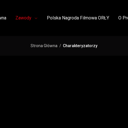
wna
Zawody
Polska Nagroda Filmowa ORŁY
O Pr
Strona Główna
Charakteryzatorzy