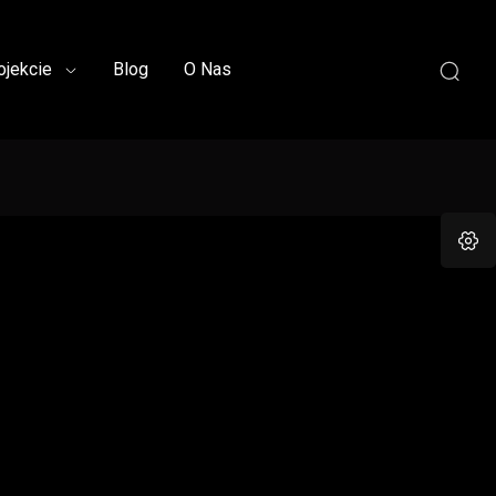
ojekcie
Blog
O Nas