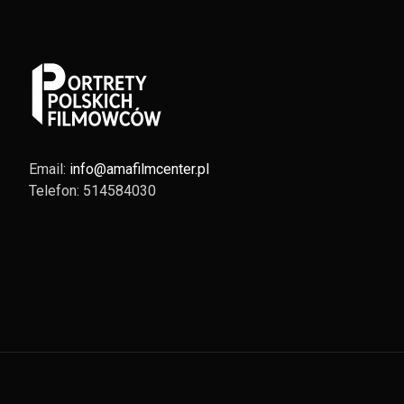
Email:
info@amafilmcenter.pl
Telefon: 514584030